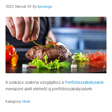
2022. február 24.
By
bpvizsga
A szakács szakma vizsgájához a
Portfóliószabályzatok
menüpont alatt elérhető új portfóliószabályzatunk.
Kategória:
Hírek