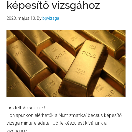
képesítő vizsgához
2023. május 10.
By
bpvizsga
Tisztelt Vizsgázók!
Honlapunkon elérhetők a Numizmatikai becsüs képesítő
vizsga mintafeladatai. Jó felkészülést kívánunk a
vizsgához!