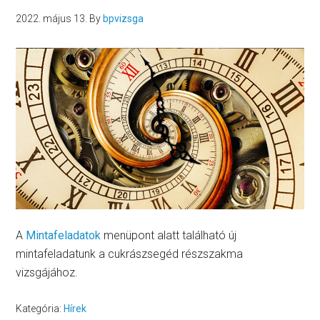
2022. május 13.
By
bpvizsga
A
Mintafeladatok
menüpont alatt található új
mintafeladatunk a cukrászsegéd részszakma
vizsgájához.
Kategória:
Hírek